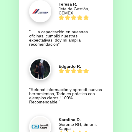
Teresa R.
Jefe de Gestión,
CEMEX
"... La capacitación en nuestras 
oficinas, cumplió nuestras 
expectativas, doy mi amplia 
recomendación"
Edgardo R.
"Reforcé información y aprendí nuevas 
herramientas, Todo es práctico con 
ejemplos claros.! 100% 
Recomendable!"
Karolina D.
Gerente RH, Smurfit
Kappa