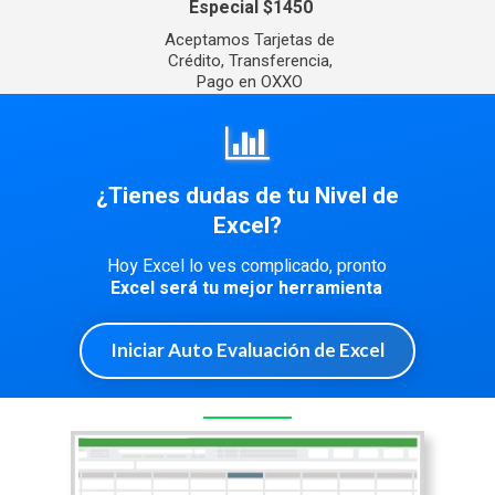
Especial $1450
Aceptamos Tarjetas de
Crédito, Transferencia,
Pago en OXXO
¿Tienes dudas de tu Nivel de
Excel?
Hoy Excel lo ves complicado, pronto
Excel será tu mejor herramienta
Iniciar Auto Evaluación de Excel