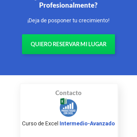
Profesionalmente?
¡Deja de posponer tu crecimiento!
QUIERO RESERVAR MI LUGAR
Contacto
Curso de Excel
Intermedio-Avanzado