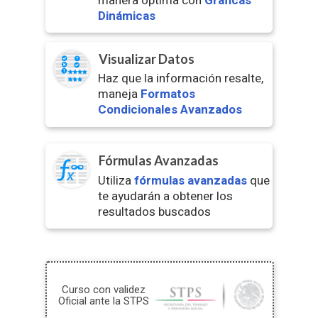
manera óptima con
Gráficas
Dinámicas
Visualizar Datos
Haz que la información resalte,
maneja
Formatos
Condicionales Avanzados
Fórmulas Avanzadas
Utiliza
fórmulas avanzadas
que
te ayudarán a obtener los
resultados buscados
Curso con validez
Oficial ante la STPS