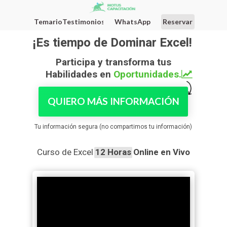
Testimonios
WhatsApp
Reservar
Temario
¡Es tiempo de Dominar Excel!
Participa y transforma tus
Habilidades en
Oportunidades.
QUIERO MÁS INFORMACIÓN
Tu información segura (no compartimos tu información)
Curso de Excel
12 Horas Online en Vivo