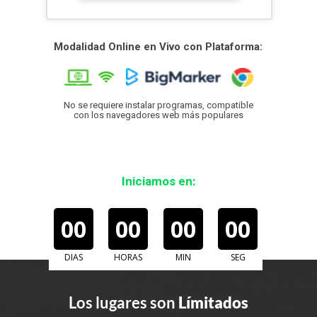
Modalidad Online en Vivo con Plataforma:
No se requiere instalar programas, compatible
con los navegadores web más populares
Iniciamos en:
00
00
00
00
DIAS
HORAS
MIN
SEG
Los lugares son
Límitados