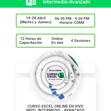
Intermedio-Avanzado
19-28 Abril
06:30 PM - 9:30 PM
(Martes y Jueves)
Horario CDMX
12 Horas de
Online
4 Sesiones
Capacitación
En vivo
CURSO EXCEL ONLINE EN VIVO
NIVEL INTERMEDIO - AVANZADO